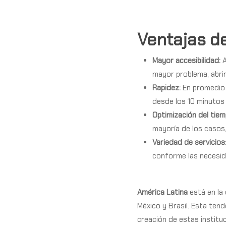
Ventajas de
Mayor accesibilidad:
mayor problema, abrir
Rapidez:
En promedio
desde los
10 minutos
Optimización del tiem
mayoría de los casos,
Variedad de servicios
conforme las necesida
América Latina
está en la
México y Brasil. Esta tend
creación de estas institu