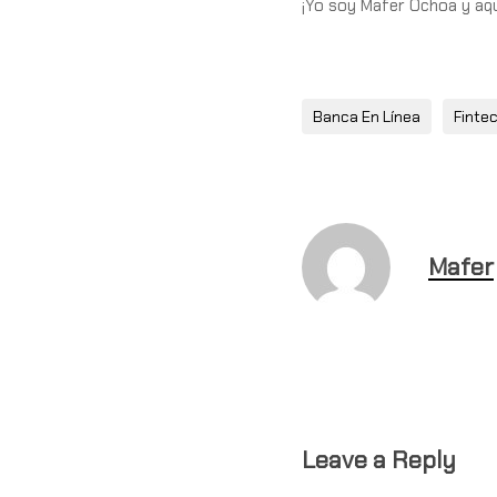
¡Yo soy Mafer Ochoa y aqu
Banca En Línea
Finte
Mafer
Leave a Reply