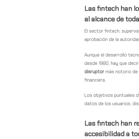
Las fintech han l
al alcance de tod
El sector fintech, supervi
aprobación de la autorida
Aunque el desarrollo tecn
desde 1980, hay que decir
disruptor
más notorio de 
financiera.
Los objetivos puntuales d
datos de los usuarios,
dis
Las fintech han r
accesibilidad a to