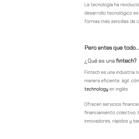
La tecnología ha revoluci
desarrollo tecnológico e
formas más sencillas de c
Pero antes que todo
¿Qué es una
fintech?
Fintech es una industria n
manera eficiente, ágil, có
technology
en inglés.
Ofrecen servicios financi
financiamiento colectivo,
innovadores, rápidos y ba