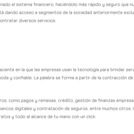
onado el sistema financiero, haciéndolo más rápido y seguro que 
stá dando acceso a segmentos de la sociedad anteriormente exclu
ontratar diversos servicios.
…
aciente en la que las empresas usan la tecnología para brindar serv
moda y confiable. La palabra se forma a partir de la contracción d
eros, como pagos y remesas, crédito, gestión de finanzas empresar
 bancos digitales y contratación de seguros, entre muchos otros
ratos y todo al alcance de tu mano con un click.