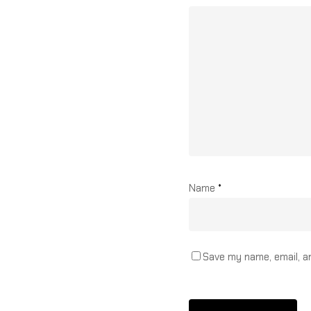
Name
*
Save my name, email, a