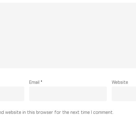
Email
*
Website
nd website in this browser for the next time I comment.