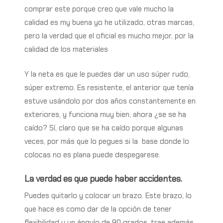
comprar este porque creo que vale mucho la
calidad es my buena yo he utilizado, otras marcas,
pero la verdad que el oficial es mucho mejor, por la
calidad de los materiales
Y la neta es que le puedes dar un uso súper rudo,
súper extremo. Es resistente, el anterior que tenía
estuve usándolo por dos años constantemente en
exteriores, y funciona muy bien, ahora ¿se se ha
caído? Sí, claro que se ha caído porque algunas
veces, por más que lo pegues si la base donde lo
colocas no es plana puede despegarese.
La verdad es que puede haber accidentes.
Puedes quitarlo y colocar un brazo. Este brazo, lo
que hace es como dar de la opción de tener
flexibilidad y un ángulo de 90 grados, trae además