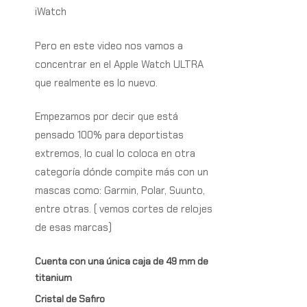
iWatch
Pero en este video nos vamos a
concentrar en el Apple Watch ULTRA
que realmente es lo nuevo.
Empezamos por decir que está
pensado 100% para deportistas
extremos, lo cual lo coloca en otra
categoría dónde compite más con un
mascas como: Garmin, Polar, Suunto,
entre otras. ( vemos cortes de relojes
de esas marcas)
Cuenta con una única caja de 49 mm de
titanium
Cristal de Safiro