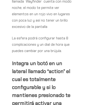
llamada
Wayfinder
cuenta con modo
noche, el modo te permite ver
elementos en un rojo vivo en lugares
con poca luz y así no tener un brillo
excesivo de la pantalla
La esfera podrá configurar hasta 8
complicaciones y un dial de hora que
puedes cambiar por una brújula.
Integra un botó en un
lateral llamado “action” el
cual es totalmente
configurable y si lo
mantienes presionado te
permitirá activar una