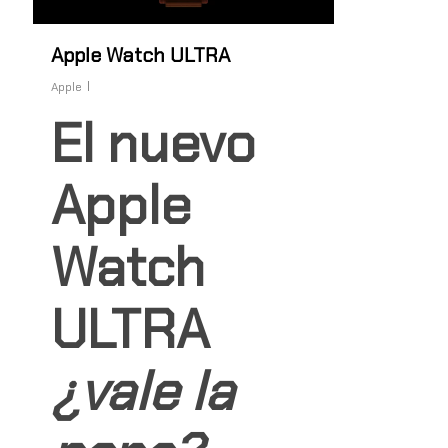
Apple Watch ULTRA
Apple
El nuevo
Apple
Watch
ULTRA
¿vale la
Hit enter to search or ESC to close