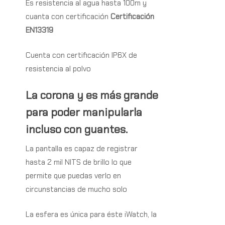
Es resistencia al agua hasta 100m y
cuanta con certificación
Certificación
EN13319
Cuenta con certificación IP6X de
resistencia al polvo
La corona y es más grande
para poder manipularla
incluso con guantes.
La pantalla es capaz de registrar
hasta 2 mil NITS de brillo lo que
permite que puedas verlo en
circunstancias de mucho solo
La esfera es única para éste iWatch, la