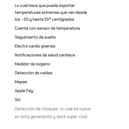
Lo cual hace que pueda soportar
temperaturas extremas que van desde
los
-20 y hasta 55º centígrados
Cuenta con sensor de temperatura
Seguimiento de sueño
Electro cardio gramas
Notificaciones de salud cardiaca
Medidor de oxigeno
Detección de caídas
Mapas
Apple Pay
Siri
Detección de choques, lo cual es nueva
en esta generación y está super cool