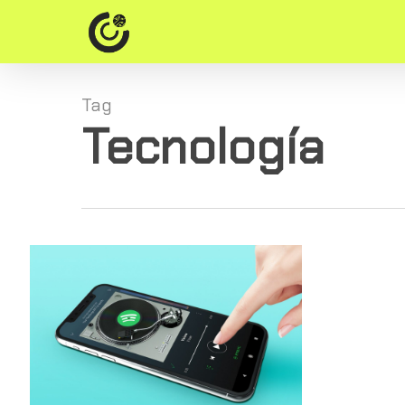
Skip
to
main
content
Tag
Tecnología