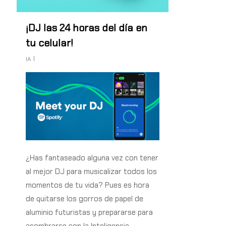
¡DJ las 24 horas del día en
tu celular!
IA
¿Has fantaseado alguna vez con tener
al mejor DJ para musicalizar todos los
momentos de tu vida? Pues es hora
de quitarse los gorros de papel de
Hit enter to search or ESC to close
aluminio futuristas y prepararse para