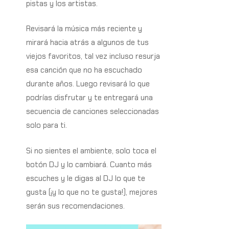
pistas y los artistas.
Revisará la música más reciente y
mirará hacia atrás a algunos de tus
viejos favoritos, tal vez incluso resurja
esa canción que no ha escuchado
durante años. Luego revisará lo que
podrías disfrutar y te entregará una
secuencia de canciones seleccionadas
solo para ti.
Si no sientes el ambiente, solo toca el
botón DJ y lo cambiará. Cuanto más
escuches y le digas al DJ lo que te
gusta (¡y lo que no te gusta!), mejores
serán sus recomendaciones.