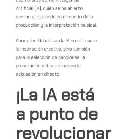
asombrarse con la Inteligencia
Artificial (IA), quién se ha abierto
camino a lo grande en el mundo de la
producción y la interpretación musical.
Ahora, los DJ utilizan la IA no sólo para
la inspiración creativa, sino también
para la selección de canciones, la
preparación del set e incluso la
actuación en directo.
¡La
IA
está
a
punto
de
revolucionar