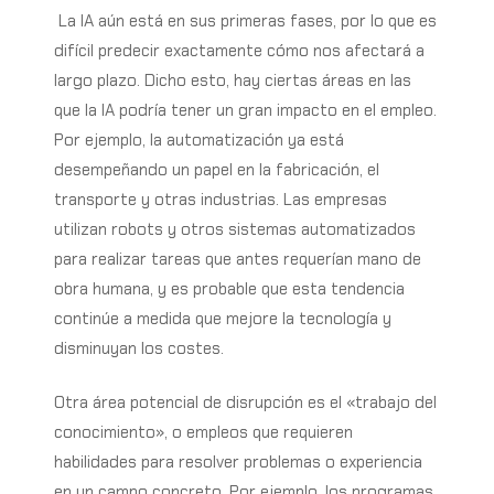
La IA aún está en sus primeras fases, por lo que es
difícil predecir exactamente cómo nos afectará a
largo plazo. Dicho esto, hay ciertas áreas en las
que la IA podría tener un gran impacto en el empleo.
Por ejemplo, la automatización ya está
desempeñando un papel en la fabricación, el
transporte y otras industrias. Las empresas
utilizan robots y otros sistemas automatizados
para realizar tareas que antes requerían mano de
obra humana, y es probable que esta tendencia
continúe a medida que mejore la tecnología y
disminuyan los costes.
Otra área potencial de disrupción es el «trabajo del
conocimiento», o empleos que requieren
habilidades para resolver problemas o experiencia
en un campo concreto. Por ejemplo, los programas