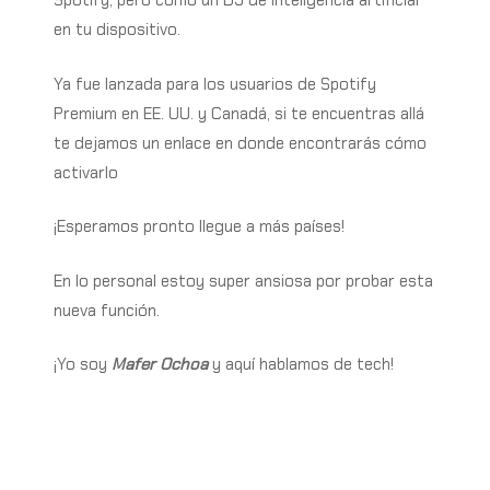
Spotify, pero como un DJ de inteligencia artificial
en tu dispositivo.
Ya fue lanzada para los usuarios de Spotify
Premium en EE. UU. y Canadá, si te encuentras allá
te dejamos un enlace en donde encontrarás cómo
activarlo
¡Esperamos pronto llegue a más países!
En lo personal estoy super ansiosa por probar esta
nueva función.
¡Yo soy
Mafer Ochoa
y aquí hablamos de tech!