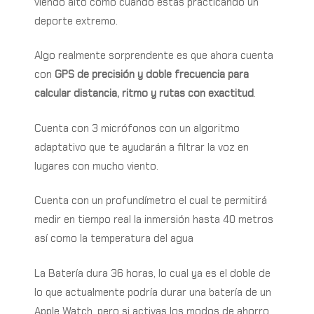
viendo alto como cuando estás practicando un
deporte extremo.
Algo realmente sorprendente es que ahora cuenta
con
GPS de precisión y doble frecuencia para
calcular distancia, ritmo y rutas con exactitud
.
Cuenta con 3 micrófonos con un algoritmo
adaptativo que te ayudarán a filtrar la voz en
lugares con mucho viento.
Cuenta con un profundímetro el cual te permitirá
medir en tiempo real la inmersión hasta 40 metros
así como la temperatura del agua
La Batería dura 36 horas, lo cual ya es el doble de
lo que actualmente podría durar una batería de un
Apple Watch, pero si activas los modos de ahorro