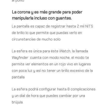
al polvo
La corona y es más grande para poder
manipularla incluso con guantes.
La pantalla es capaz de registrar hasta 2 mil NITS
de brillo lo que permite que puedas verlo en
circunstancias de mucho solo
La esfera es única para éste iWatch, la llamada
Wayfinder
cuenta con modo noche, el modo te
permite ver elementos en un rojo vivo en lugares
con poca luz y así no tener un brillo excesivo de la
pantalla
La esfera podrá configurar hasta 8 complicaciones
y un dial de hora que puedes cambiar por una
brújula.