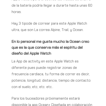
de la batería podría llegar a durarte hasta unas 60
horas.
Hay 3 tipode de correar para este Apple Watch
ultra, que son La correa Alpine, Trail, y Ocean.
En lo personal me gusta mucho la Ocean creo
que es la que conserva más el espíritu del
diseño del Apple Watch
La App de activity en este Apple Watch es
diferente pues puede registrar zonas de
frecuencia cardiaca, tu forma de correr es decir,
potencia, longitud, distancia, tiempo de contacto
con el suelo, etc, etc. etc..
Para los buceadores próximamente estará
disponible la app Ocean+
Diseñada en colaboración